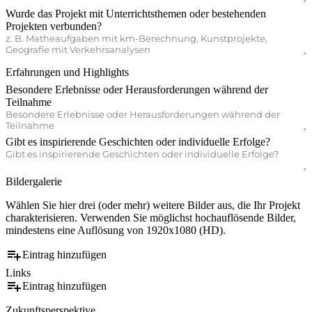
Wurde das Projekt mit Unterrichtsthemen oder bestehenden
Projekten verbunden?
Erfahrungen und Highlights
Besondere Erlebnisse oder Herausforderungen während der
Teilnahme
Gibt es inspirierende Geschichten oder individuelle Erfolge?
Bildergalerie
Wählen Sie hier drei (oder mehr) weitere Bilder aus, die Ihr Projekt
charakterisieren. Verwenden Sie möglichst hochauflösende Bilder,
mindestens eine Auflösung von 1920x1080 (HD).
playlist_add
Eintrag hinzufügen
Links
playlist_add
Eintrag hinzufügen
Zukunftsperspektive